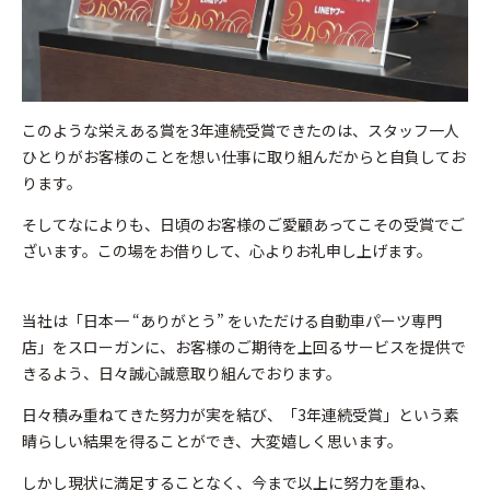
このような栄えある賞を3年連続受賞できたのは、スタッフ一人
ひとりがお客様のことを想い仕事に取り組んだからと自負してお
ります。
そしてなによりも、日頃のお客様のご愛顧あってこその受賞でご
ざいます。この場をお借りして、心よりお礼申し上げます。
当社は「日本一 “ありがとう” をいただける自動車パーツ専門
店」をスローガンに、お客様のご期待を上回るサービスを提供で
きるよう、日々誠心誠意取り組んでおります。
日々積み重ねてきた努力が実を結び、「3年連続受賞」という素
晴らしい結果を得ることができ、大変嬉しく思います。
しかし現状に満足することなく、今まで以上に努力を重ね、