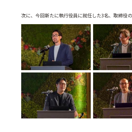
次に、今回新たに執行役員に就任した3名、取締役の