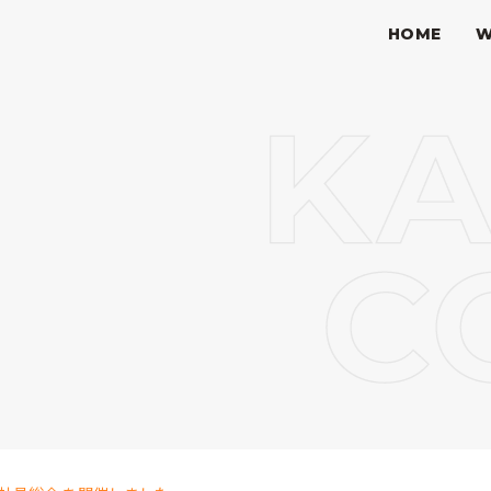
HOME
W