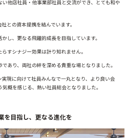
ない他店社員・他事業部社員と交流ができ、とても和や
式会社との資本提携を結んでいます。
活かし、更なる飛躍的成長を目指しています。
たらすシナジー効果は計り知れません。
歩であり、両社の絆を深める貴重な場となりました。
ン実現に向けて社員みんなで一丸となり、より良い会
う気概を感じる、熱い社員総会となりました。
業を目指し、更なる進化を