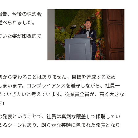
報告、今後の株式会
述べられました。
ていた姿が印象的で
初から変わることはありません。目標を達成するため
しまいます。コンプライアンスを遵守しながら、社員一
えていきたいと考えています。従業員全員が、高く大きな
す」
の発表ということで、社員は真剣な眼差しで傾聴してい
えるシーンもあり、朗らかな笑顔に包まれた発表となり