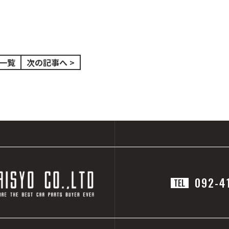
一覧
次の記事へ >
092-4
TEL