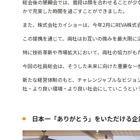
総会後の懇親会では、普段は顔を合わせることが少
かで充実した時間を過ごすことができました。
また、株式会社カイショーは、今年2月にREVA株
この提携を通じて、両社はお互いの強みを最大限に
特に技術革新や市場拡大において、両社の協力がも
今回の社員総会は、そうした未来に向けた重要な一
新たな経営体制のもと、チャレンジャブルなビジョ
社・より良い環境・より良い社会にしていこうとい
日本一「ありがとう」をいただける企