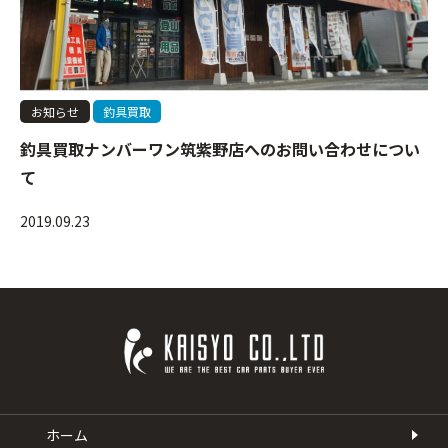
お知らせ
釣具買取
釣具買取ナンバーワン筑紫野店へのお問い合わせについ
て
2019.09.23
ホーム