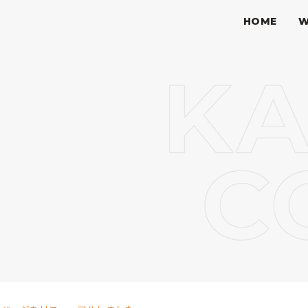
HOME
W