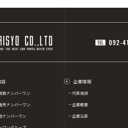
092-4
TEL
内容
企業情報
買取ナンバーワン
代表挨拶
販売ナンバーワン
企業概要
取ナンバーワン
企業沿革
ーワングループ