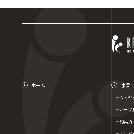
ホーム
事業
タイヤ
パーツ
釣具買
ナンバ