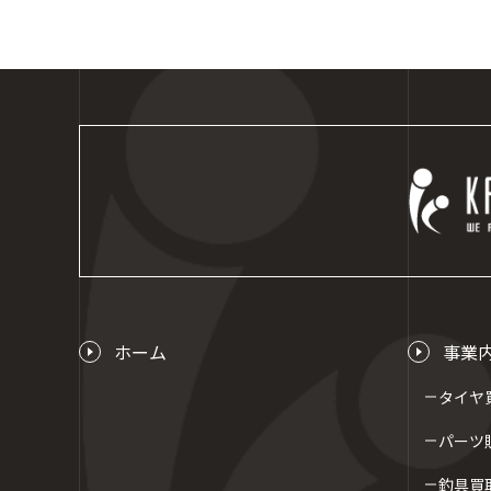
ホーム
事業
タイヤ
パーツ
釣具買