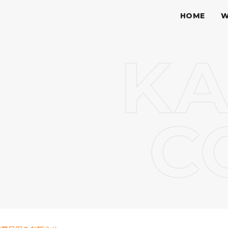
HOME
W