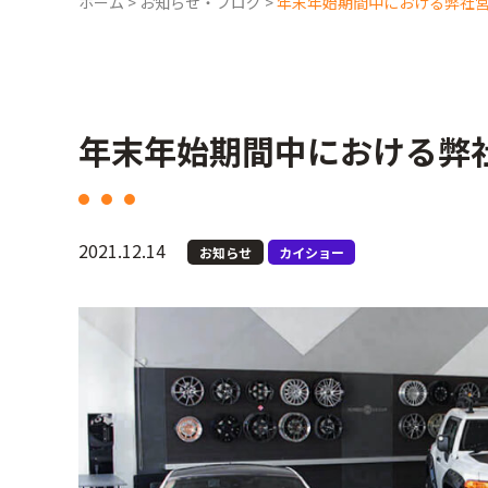
ホーム
>
お知らせ・ブログ
>
年末年始期間中における弊社
年末年始期間中における弊
2021.12.14
お知らせ
カイショー