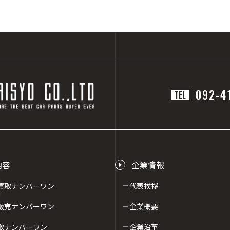
092-4
TEL
内容
企業情報
買取ナンバーワン
代表挨拶
販売ナンバーワン
企業概要
取ナンバーワン
企業沿革