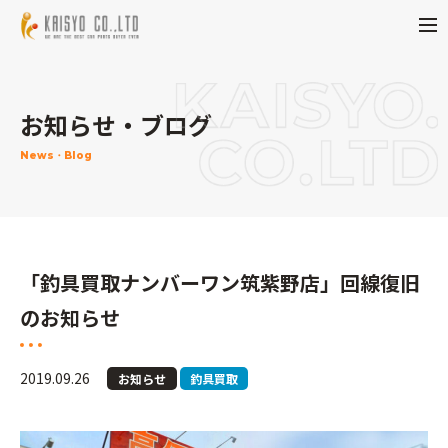
お知らせ・ブログ
News・Blog
「釣具買取ナンバーワン筑紫野店」回線復旧
のお知らせ
2019.09.26
お知らせ
釣具買取